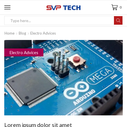
0
Home
Blog
Electro Advices
Electro Advices
Lorem ipsum dolor sit amet