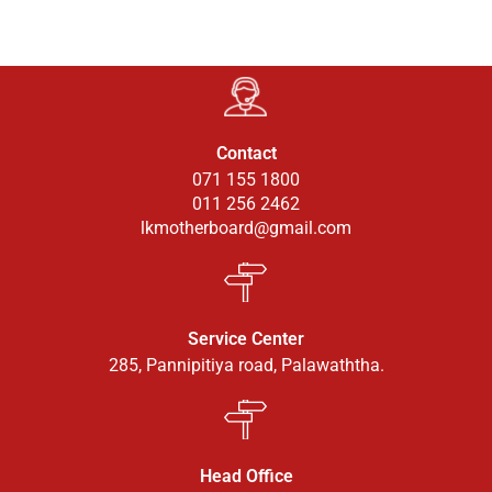
Contact
071 155 1800
011 256 2462
lkmotherboard@gmail.com
Service Center
285, Pannipitiya road, Palawaththa.
Head Office