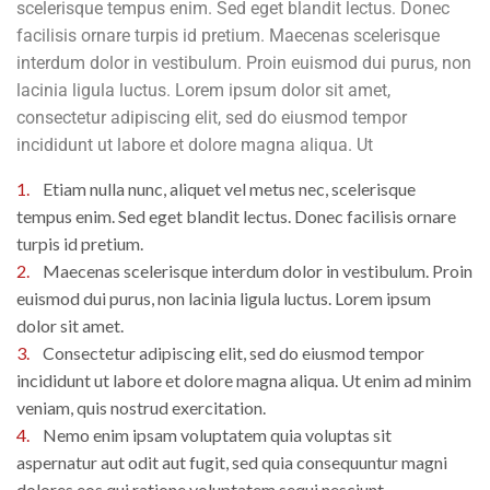
scelerisque tempus enim. Sed eget blandit lectus. Donec
facilisis ornare turpis id pretium. Maecenas scelerisque
interdum dolor in vestibulum. Proin euismod dui purus, non
lacinia ligula luctus. Lorem ipsum dolor sit amet,
consectetur adipiscing elit, sed do eiusmod tempor
incididunt ut labore et dolore magna aliqua. Ut
1.
Etiam nulla nunc, aliquet vel metus nec, scelerisque
tempus enim. Sed eget blandit lectus. Donec facilisis ornare
turpis id pretium.
2.
Maecenas scelerisque interdum dolor in vestibulum. Proin
euismod dui purus, non lacinia ligula luctus. Lorem ipsum
dolor sit amet.
3.
Consectetur adipiscing elit, sed do eiusmod tempor
incididunt ut labore et dolore magna aliqua. Ut enim ad minim
veniam, quis nostrud exercitation.
4.
Nemo enim ipsam voluptatem quia voluptas sit
aspernatur aut odit aut fugit, sed quia consequuntur magni
dolores eos qui ratione voluptatem sequi nesciunt.