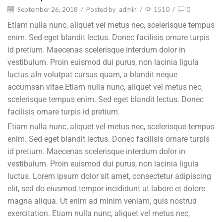
September 26, 2018
/
Posted by
admin
/
1510
/
0
Etiam nulla nunc, aliquet vel metus nec, scelerisque tempus
enim. Sed eget blandit lectus. Donec facilisis ornare turpis
id pretium. Maecenas scelerisque interdum dolor in
vestibulum. Proin euismod dui purus, non lacinia ligula
luctus aIn volutpat cursus quam, a blandit neque
accumsan vitae.Etiam nulla nunc, aliquet vel metus nec,
scelerisque tempus enim. Sed eget blandit lectus. Donec
facilisis ornare turpis id pretium.
Etiam nulla nunc, aliquet vel metus nec, scelerisque tempus
enim. Sed eget blandit lectus. Donec facilisis ornare turpis
id pretium. Maecenas scelerisque interdum dolor in
vestibulum. Proin euismod dui purus, non lacinia ligula
luctus. Lorem ipsum dolor sit amet, consectetur adipiscing
elit, sed do eiusmod tempor incididunt ut labore et dolore
magna aliqua. Ut enim ad minim veniam, quis nostrud
exercitation. Etiam nulla nunc, aliquet vel metus nec,