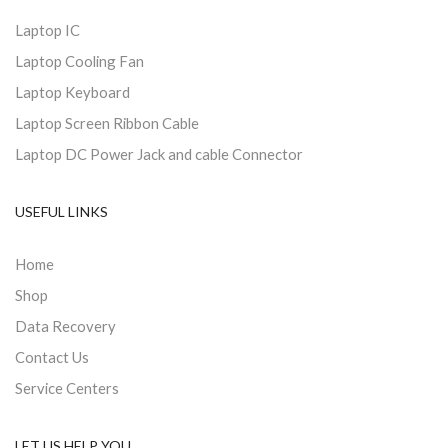
Laptop IC
Laptop Cooling Fan
Laptop Keyboard
Laptop Screen Ribbon Cable
Laptop DC Power Jack and cable Connector
USEFUL LINKS
Home
Shop
Data Recovery
Contact Us
Service Centers
LET US HELP YOU