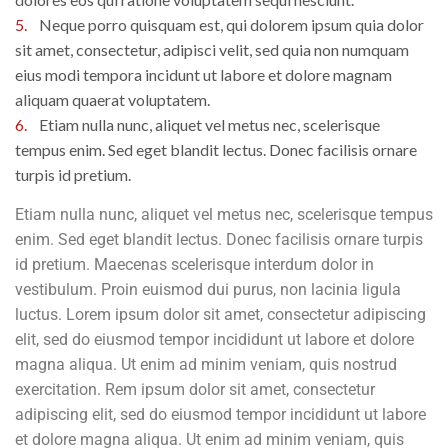
5.
Neque porro quisquam est, qui dolorem ipsum quia dolor
sit amet, consectetur, adipisci velit, sed quia non numquam
eius modi tempora incidunt ut labore et dolore magnam
aliquam quaerat voluptatem.
6.
Etiam nulla nunc, aliquet vel metus nec, scelerisque
tempus enim. Sed eget blandit lectus. Donec facilisis ornare
turpis id pretium.
Etiam nulla nunc, aliquet vel metus nec, scelerisque tempus
enim. Sed eget blandit lectus. Donec facilisis ornare turpis
id pretium. Maecenas scelerisque interdum dolor in
vestibulum. Proin euismod dui purus, non lacinia ligula
luctus. Lorem ipsum dolor sit amet, consectetur adipiscing
elit, sed do eiusmod tempor incididunt ut labore et dolore
magna aliqua. Ut enim ad minim veniam, quis nostrud
exercitation. Rem ipsum dolor sit amet, consectetur
adipiscing elit, sed do eiusmod tempor incididunt ut labore
et dolore magna aliqua. Ut enim ad minim veniam, quis