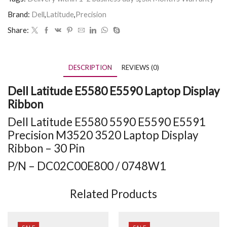
Brand:
Dell
,
Latitude
,
Precision
Share:
DESCRIPTION
REVIEWS (0)
Dell Latitude E5580 E5590 Laptop Display
Ribbon
Dell Latitude E5580 5590 E5590 E5591
Precision M3520 3520 Laptop Display
Ribbon – 30 Pin
P/N – DC02C00E800 / 0748W1
Related Products